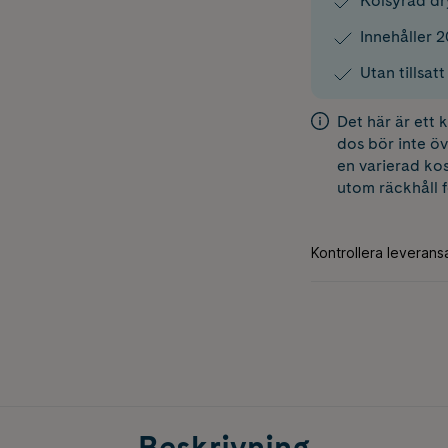
Kolsyrad d
Innehåller 2
Utan tillsat
Det här är ett
dos bör inte öv
en varierad kos
utom räckhåll 
Beskrivning