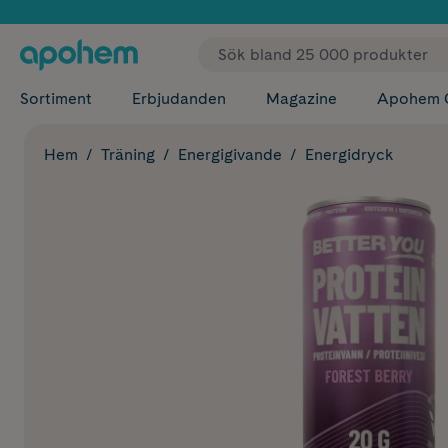
✓ Fri
Sortiment
Erbjudanden
Magazine
Apohem 
Hem
Träning
Energigivande
Energidryck