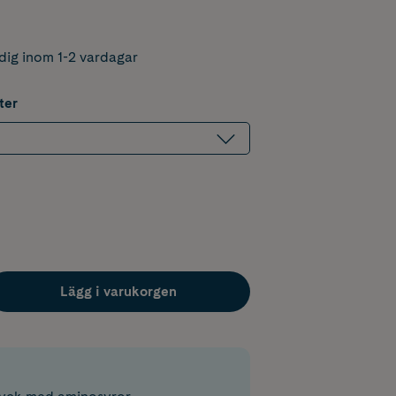
dig inom 1-2 vardagar
ter
Lägg i varukorgen