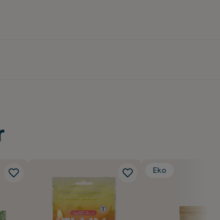
r
Eko