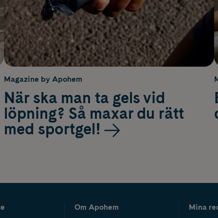
Magazine by Apohem
När ska man ta gels vid
löpning? Så maxar du rätt
med sportgel!
ce
Om Apohem
Mina re