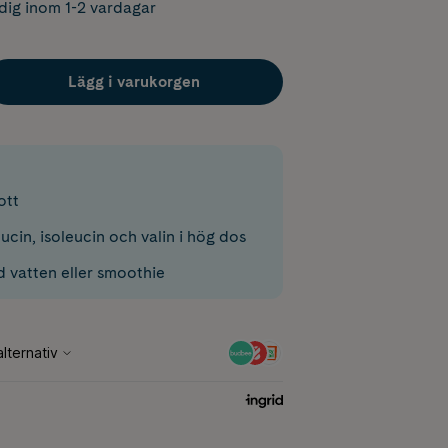
dig inom 1-2 vardagar
Lägg i varukorgen
ott
eucin, isoleucin och valin i hög dos
 vatten eller smoothie