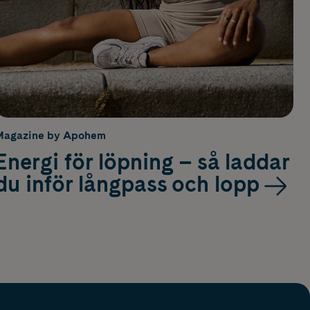
Magazine by Apohem
Energi för löpning – så laddar
du inför långpass och lopp