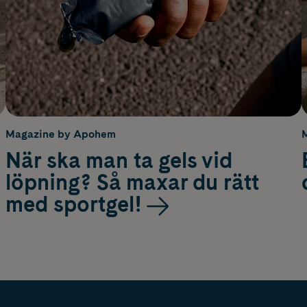
Magazine by Apohem
När ska man ta gels vid
löpning? Så maxar du rätt
med sportgel!