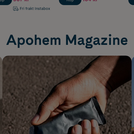
Fri frakt Instabox
Apohem Magazine