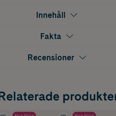
Innehåll
Fakta
Recensioner
Relaterade produkte
Nice Price
Nice Price