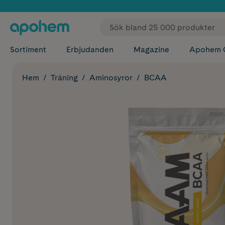
✓ Fri
Sortiment
Erbjudanden
Magazine
Apohem 
Hem
Träning
Aminosyror
BCAA