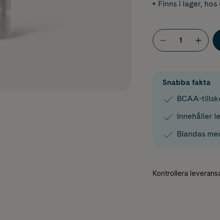
Finns i lager
,
hos 
Snabba fakta
BCAA-tillsk
Innehåller l
Blandas med