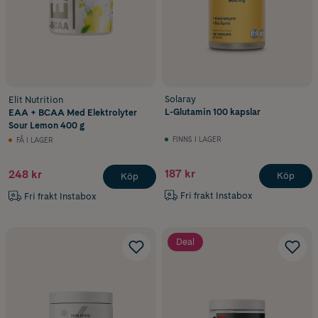
Solaray
Elit Nutrition
L-Glutamin 100 kapslar
EAA + BCAA Med Elektrolyter
Sour Lemon 400 g
FINNS I LAGER
FÅ I LAGER
187 kr
248 kr
Köp
Köp
Fri frakt Instabox
Fri frakt Instabox
Deal