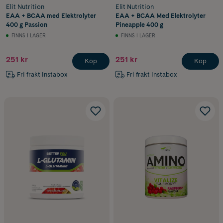
Elit Nutrition
Elit Nutrition
EAA + BCAA med Elektrolyter
EAA + BCAA Med Elektrolyter
400 g Passion
Pineapple 400 g
FINNS I LAGER
FINNS I LAGER
251 kr
251 kr
Köp
Köp
Fri frakt Instabox
Fri frakt Instabox