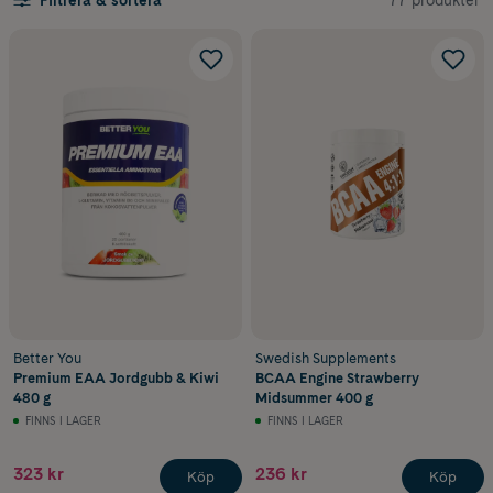
Filtrera & sortera
Better You
Swedish Supplements
Premium EAA Jordgubb & Kiwi
BCAA Engine Strawberry
480 g
Midsummer 400 g
FINNS I LAGER
FINNS I LAGER
323 kr
236 kr
Köp
Köp