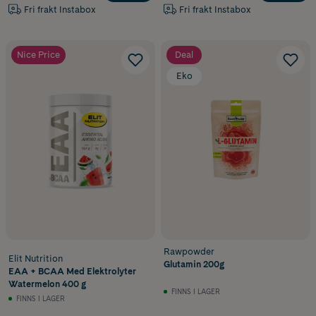
Fri frakt Instabox
Fri frakt Instabox
Nice Price
Deal
Eko
Rawpowder
Elit Nutrition
Glutamin 200g
EAA + BCAA Med Elektrolyter
Watermelon 400 g
FINNS I LAGER
FINNS I LAGER