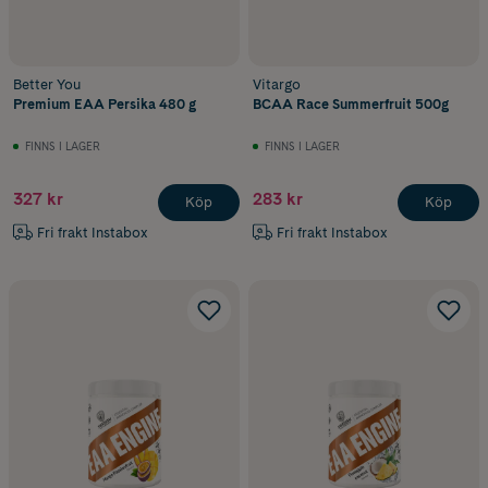
Better You
Vitargo
Premium EAA Persika 480 g
BCAA Race Summerfruit 500g
FINNS I LAGER
FINNS I LAGER
327 kr
283 kr
Köp
Köp
Fri frakt Instabox
Fri frakt Instabox