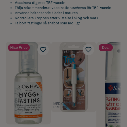
Vaccinera dig med TBE-vaccin
Följa rekommenderat vaccinationsschema för TBE-vaccin
Använda heltäckande kläder i naturen
Kontrollera kroppen efter vistelse i skog och mark
Ta bort fästingar så snabbt som möjligt
Nice Price
Deal
MEDICINTEKNISK
PRODUKT