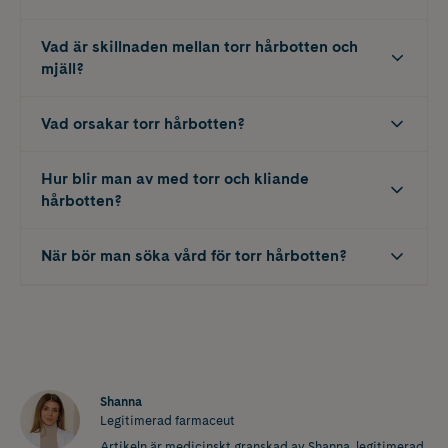
Vad är skillnaden mellan torr hårbotten och
mjäll?
Vad orsakar torr hårbotten?
Hur blir man av med torr och kliande
hårbotten?
När bör man söka vård för torr hårbotten?
Shanna
Legitimerad farmaceut
Artikeln är medicinskt granskad av Shanna, legitimerad