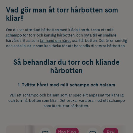
Vad gör man åt torr hårbotten som
kliar?
Om du har uttorkad hårbotten med klåda kan du testa ett milt
schampo
för torr och känslig hårbotten, och byta till en snällare
hårvårdsritual som
tar hand om håret
och
hårbotten. Det är en smidig
och enkel huskur som kan räcka för att behandla din torra hårbotten.
Så behandlar du torr och kliande
hårbotten
1. Tvätta håret med milt schampo och balsam
Välj ett schampo och balsam som är speciellt anpassat för känslig
och torr hårbotten som kliar. Det brukar vara bra med ett schampo
som återfuktar hårbotten.
Nice Price
Deal