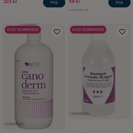
223 kr
58 kr
Köp
Köp
Ord.pris
59 kr
KOD: SOMMAR20
KOD: SOMMAR20
LÄKEMEDEL
LÄKEMEDEL