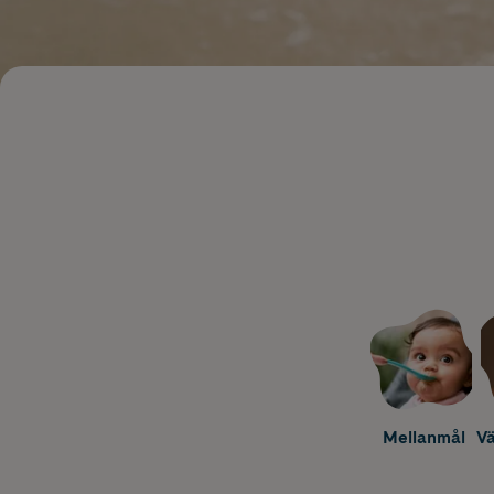
Mellanmål
Vä