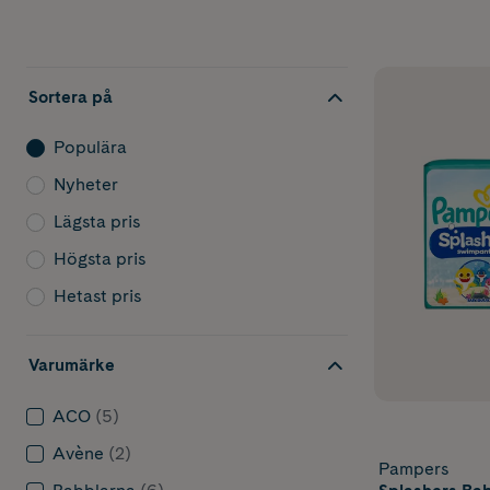
Sortera på
Populära
Nyheter
Lägsta pris
Högsta pris
Hetast pris
Varumärke
ACO
(5)
Avène
(2)
Pampers