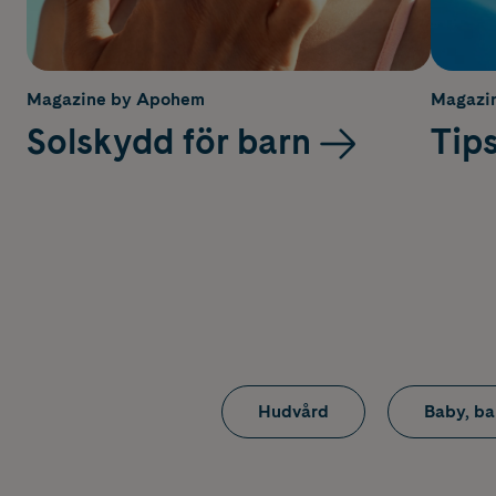
Magazine by Apohem
Magazi
Solskydd för barn
Tips
Hudvård
Baby, ba