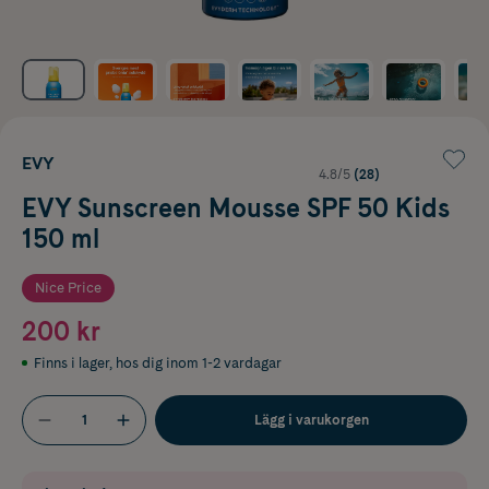
EVY
4.8/5
(28)
EVY Sunscreen Mousse SPF 50 Kids
150 ml
Nice Price
200 kr
Finns i lager
,
hos dig inom 1-2 vardagar
Lägg i varukorgen