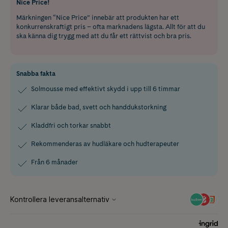
Nice Price!
Märkningen “Nice Price” innebär att produkten har ett
konkurrenskraftigt pris – ofta marknadens lägsta. Allt för att du
ska känna dig trygg med att du får ett rättvist och bra pris.
Snabba fakta
Solmousse med effektivt skydd i upp till 6 timmar
Klarar både bad, svett och handdukstorkning
Kladdfri och torkar snabbt
Rekommenderas av hudläkare och hudterapeuter
Från 6 månader