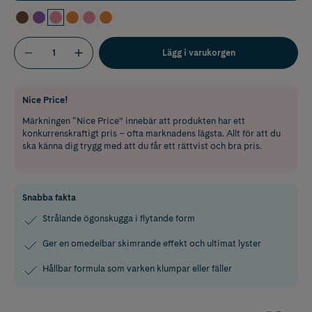
Lägg i varukorgen
Nice Price!
Märkningen “Nice Price” innebär att produkten har ett
konkurrenskraftigt pris – ofta marknadens lägsta. Allt för att du
ska känna dig trygg med att du får ett rättvist och bra pris.
Snabba fakta
Strålande ögonskugga i flytande form
Ger en omedelbar skimrande effekt och ultimat lyster
Hållbar formula som varken klumpar eller fäller