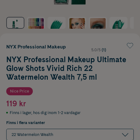
NYX Professional Makeup
5.0/5
(1)
NYX Professional Makeup Ultimate
Glow Shots Vivid Rich 22
Watermelon Wealth 7,5 ml
Nice Price
119 kr
Finns i lager
,
hos dig inom 1-2 vardagar
Finns i flera varianter
22 Watermelon Wealth