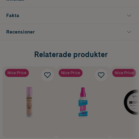
Fakta
Recensioner
Relaterade produkter
Nice Price
Nice Price
Nice Price