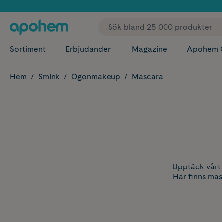
✓ Fri
Sortiment
Erbjudanden
Magazine
Apohem 
Hem
Smink
Ögonmakeup
Mascara
Upptäck vårt 
Här finns mas