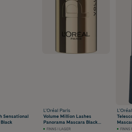
L'Oréal Paris
L'Oréal
h Sensational
Volume Million Lashes
Telesc
 Black
Panorama Mascara Black
Mascar
9,9 ml
FINNS I LAGER
FINNS 