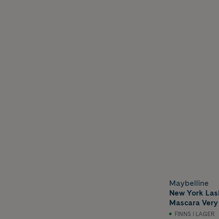
Maybelline
New York Las
Mascara Very
FINNS I LAGER