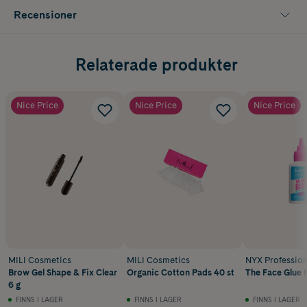
Recensioner
Relaterade produkter
Nice Price
Nice Price
Nice Price
MILI Cosmetics
MILI Cosmetics
NYX Professio
Brow Gel Shape & Fix Clear
Organic Cotton Pads 40 st
The Face Glue 
6 g
FINNS I LAGER
FINNS I LAGER
FINNS I LAGER