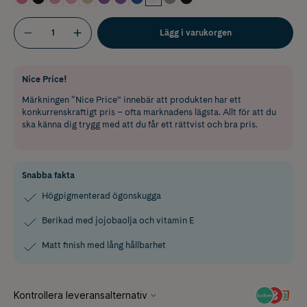
Lägg i varukorgen
Nice Price!
Märkningen “Nice Price” innebär att produkten har ett
konkurrenskraftigt pris – ofta marknadens lägsta. Allt för att du
ska känna dig trygg med att du får ett rättvist och bra pris.
Snabba fakta
Högpigmenterad ögonskugga
Berikad med jojobaolja och vitamin E
Matt finish med lång hållbarhet