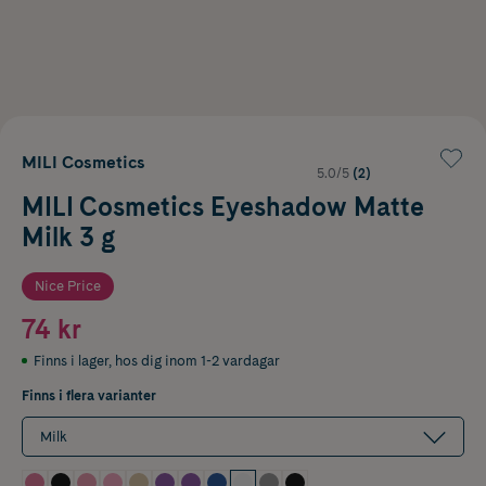
MILI Cosmetics
5.0/5
(2)
MILI Cosmetics Eyeshadow Matte
Milk 3 g
Nice Price
74 kr
Finns i lager
,
hos dig inom 1-2 vardagar
Finns i flera varianter
Milk