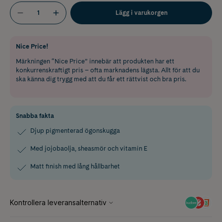
Lägg i varukorgen
Nice Price!
Märkningen “Nice Price” innebär att produkten har ett
konkurrenskraftigt pris – ofta marknadens lägsta. Allt för att du
ska känna dig trygg med att du får ett rättvist och bra pris.
Snabba fakta
Djup pigmenterad ögonskugga
Med jojobaolja, sheasmör och vitamin E
Matt finish med lång hållbarhet