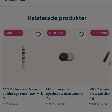
Relaterade produkter
Nice Price
Nice Price
Nice Price
NYX Professional Makeup
MILI Cosmetics
MILI Cosmetic
Jumbo Eye Pencil 604 Milk
Eyeshadow Base Creamy
Brow Gel Shape
5 ml
7 g
6 g
FÅ I LAGER
FINNS I LAGER
FINNS I LAGER