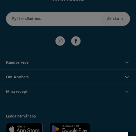
Fyll i mailadress
Skicka
Kundservice
Om Apohem
Mina recept
Ladda ner vår app