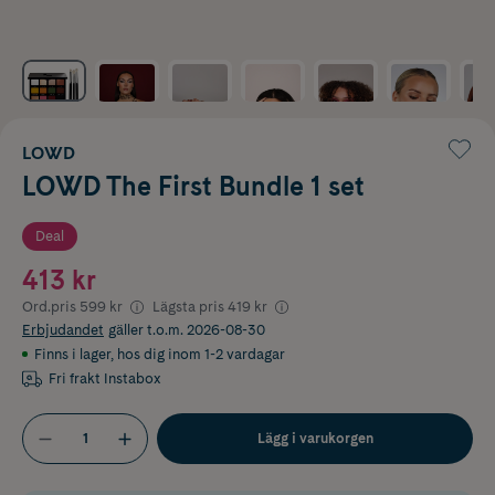
LOWD
LOWD The First Bundle 1 set
Deal
413 kr
Ord.pris
599 kr
Lägsta pris
419 kr
Erbjudandet
gäller t.o.m. 2026-08-30
Finns i lager
,
hos dig inom 1-2 vardagar
Fri frakt Instabox
Lägg i varukorgen