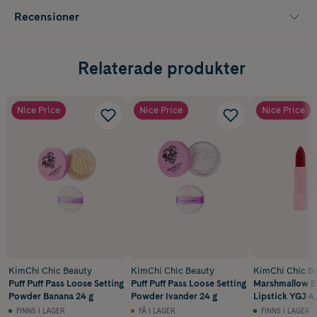
Recensioner
Relaterade produkter
Nice Price
Nice Price
Nice Price
KimChi Chic Beauty
KimChi Chic Beauty
KimChi Chic B
Puff Puff Pass Loose Setting
Puff Puff Pass Loose Setting
Marshmallow Bu
Powder Banana 24 g
Powder Ivander 24 g
Lipstick YGJ 4,
FINNS I LAGER
FÅ I LAGER
FINNS I LAGER