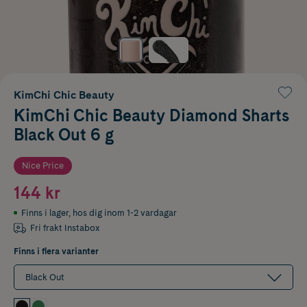
KimChi Chic Beauty
KimChi Chic Beauty Diamond Sharts
Black Out 6 g
Nice Price
144 kr
Finns i lager
,
hos dig inom 1-2 vardagar
Fri frakt Instabox
Finns i flera varianter
Black Out