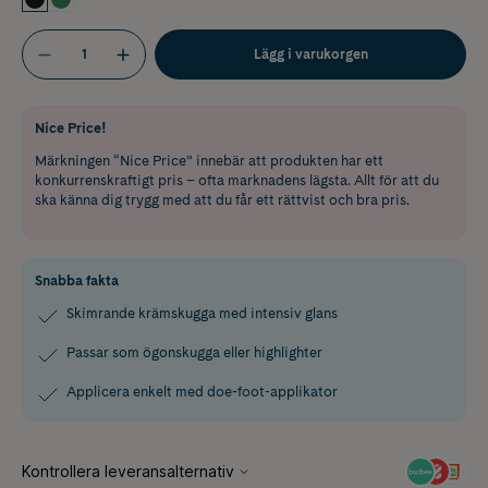
Lägg i varukorgen
Nice Price!
Märkningen “Nice Price” innebär att produkten har ett
konkurrenskraftigt pris – ofta marknadens lägsta. Allt för att du
ska känna dig trygg med att du får ett rättvist och bra pris.
Snabba fakta
Skimrande krämskugga med intensiv glans
Passar som ögonskugga eller highlighter
Applicera enkelt med doe-foot-applikator