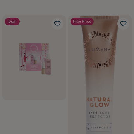
Deal
Nice Price