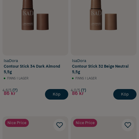
IsaDora
IsaDora
Contour Stick 34 Dark Almond
Contour Stick 32 Beige Neutral
5,5g
5,5g
FINNS I LAGER
FINNS I LAGER
4.6/5
(7)
4.0/5
(7)
86 kr
86 kr
Köp
Köp
Nice Price
Nice Price