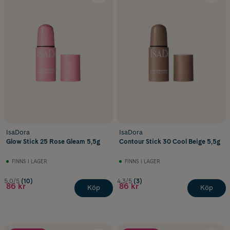
IsaDora
IsaDora
Glow Stick 25 Rose Gleam 5,5g
Contour Stick 30 Cool Beige 5,5g
FINNS I LAGER
FINNS I LAGER
5.0/5
(10)
4.3/5
(3)
86 kr
86 kr
Köp
Köp