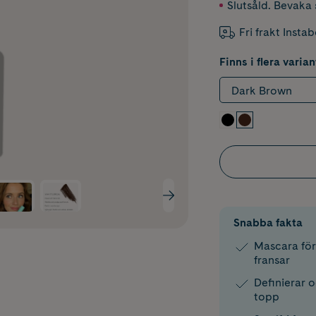
Slutsåld. Bevaka s
Fri frakt Insta
Finns i flera varian
Dark Brown
Snabba fakta
Mascara för
fransar
Definierar o
topp