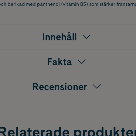
ch berikad med panthenol (vitamin B5) som stärker fransarn
Innehåll
Fakta
Recensioner
Relaterade produkte