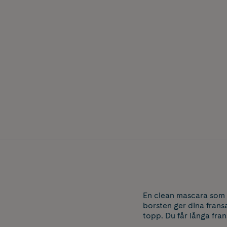
En clean mascara som 
borsten ger dina fransa
topp. Du får långa fran