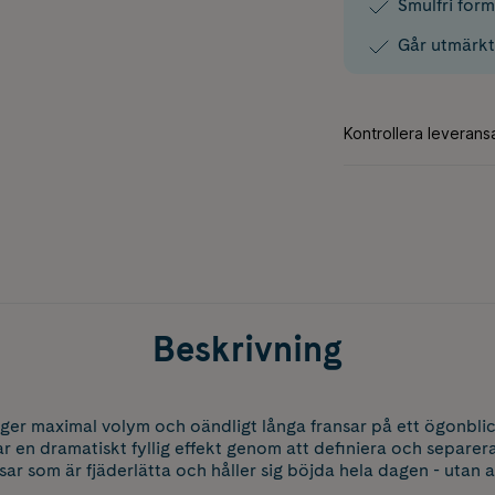
Smulfri form
Går utmärkt
Beskrivning
ger maximal volym och oändligt långa fransar på ett ögonbli
r en dramatiskt fyllig effekt genom att definiera och separera v
sar som är fjäderlätta och håller sig böjda hela dagen - utan a