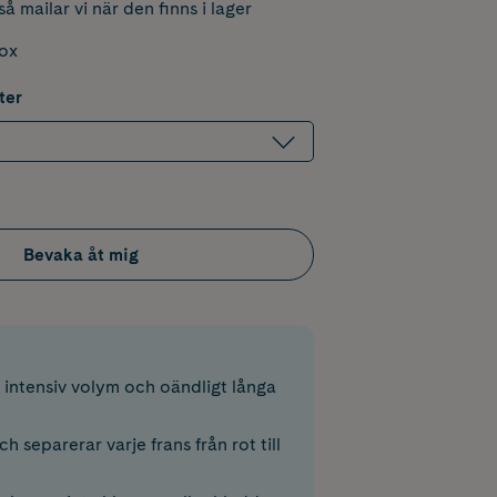
å mailar vi när den finns i lager
box
ter
Bevaka åt mig
 intensiv volym och oändligt långa
ch separerar varje frans från rot till