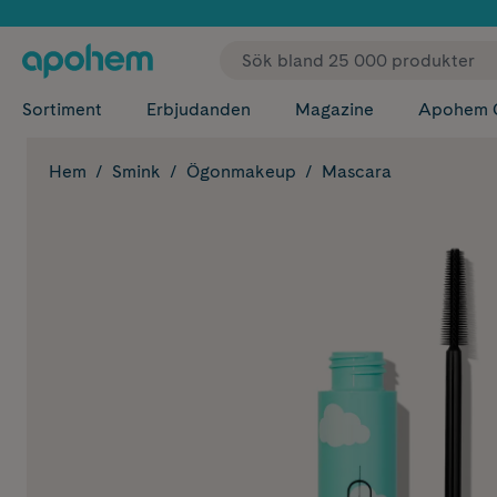
✓ Fri
Sortiment
Erbjudanden
Magazine
Apohem 
Hem
Smink
Ögonmakeup
Mascara