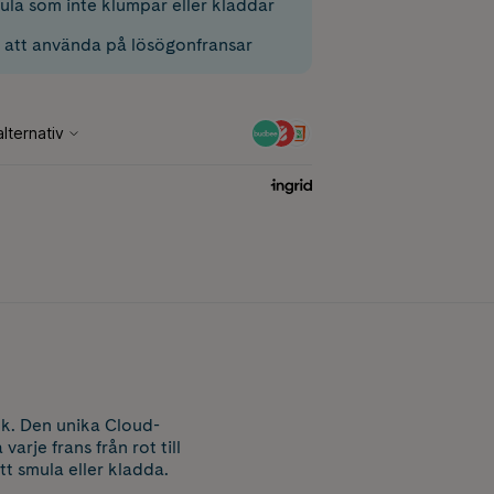
ula som inte klumpar eller kladdar
 att använda på lösögonfransar
ck. Den unika Cloud-
arje frans från rot till
tt smula eller kladda.