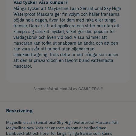
Vad tycker våra kunder?
Många tycker att Maybelline Lash Sensational Sky High
Waterproof Mascara ger fin volym och håller fransarna
böjda hela dagen, även för dem med raka eller tunga
fransar. Den är lätt att applicera och sitter bra utan att
klumpa sig särskilt mycket, vilket gör den populär för
vardagsbruk och även vid bad. Vissa nämner att
mascaran kan torka ut snabbare än andra och att den
kan vara svår att ta bort utan oljebaserad
sminkborttagning. Trots detta är det många som anser
att den är prisvärd och en favorit bland vattenfasta
mascaror.
Sammanfattat med AI av GAMIFIERA.®
Beskrivning
Maybelline Lash Sensational Sky High Waterproof Mascara från
Maybelline New York har en formula som är berikad med
bambuextrakt och fibrer för långa, fylliga fransar som känns