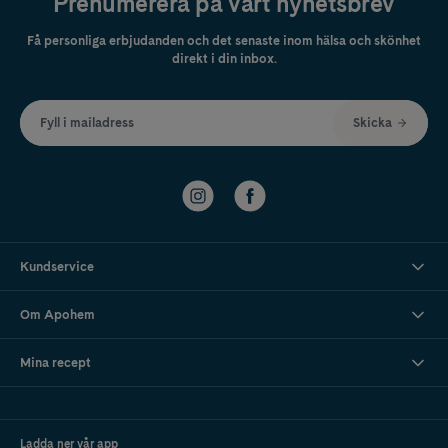
Prenumerera på vårt nyhetsbrev
Få personliga erbjudanden och det senaste inom hälsa och skönhet
direkt i din inbox.
Fyll i mailadress
Skicka
Kundservice
Om Apohem
Mina recept
Ladda ner vår app