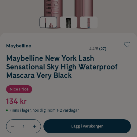
Maybelline
4.4/5
(27)
Maybelline New York Lash
Sensational Sky High Waterproof
Mascara Very Black
Nice Price
134 kr
Finns i lager
,
hos dig inom 1-2 vardagar
Lägg i varukorgen