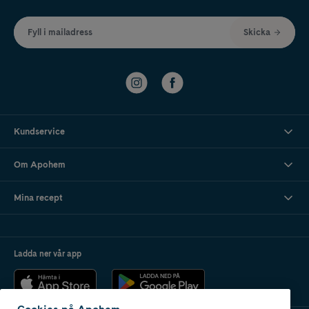
Fyll i mailadress
Skicka
Kundservice
Om Apohem
Mina recept
Ladda ner vår app