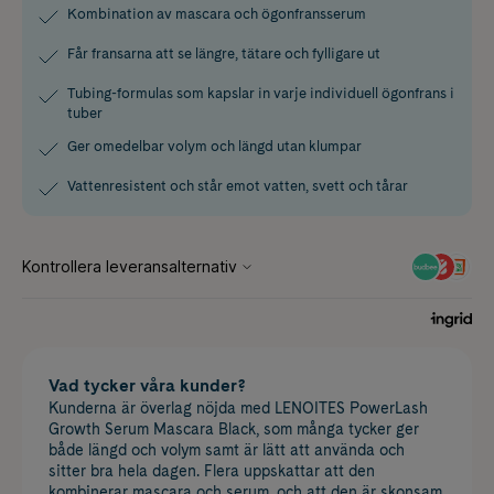
Kombination av mascara och ögonfransserum
Får fransarna att se längre, tätare och fylligare ut
Tubing-formulas som kapslar in varje individuell ögonfrans i
tuber
Ger omedelbar volym och längd utan klumpar
Vattenresistent och står emot vatten, svett och tårar
Vad tycker våra kunder?
Kunderna är överlag nöjda med LENOITES PowerLash
Growth Serum Mascara Black, som många tycker ger
både längd och volym samt är lätt att använda och
sitter bra hela dagen. Flera uppskattar att den
kombinerar mascara och serum, och att den är skonsam