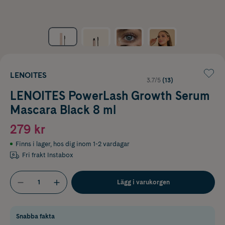
LENOITES
3.7/5
(13)
LENOITES PowerLash Growth Serum
Mascara Black 8 ml
279 kr
Finns i lager
,
hos dig inom 1-2 vardagar
Fri frakt Instabox
Lägg i varukorgen
Snabba fakta