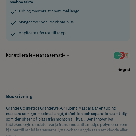
Snabba fakta
Tubing mascara för maximal längd
Mangosmör och ProVitamin B5
Applicera från rot till topp
Beskrivning
Grande Cosmetics GrandeWRAP Tubing Mascara är en tubing
mascara som ger maximal längd, definition och separation samtidigt
som den sitter på plats från morgon till kväll. Den innovativa
tubteknologin omsluter varje frans med anti smudge polymerer som
hjälper till att hålla fransarna lyfta och förlängda utan att kladda eller
smula.