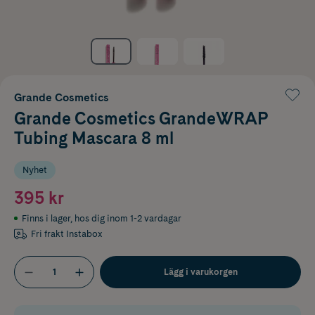
Grande Cosmetics
Grande Cosmetics GrandeWRAP
Tubing Mascara 8 ml
Nyhet
395 kr
Finns i lager
,
hos dig inom 1-2 vardagar
Fri frakt Instabox
Lägg i varukorgen