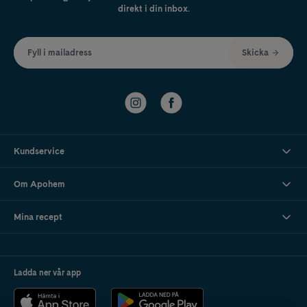
direkt i din inbox.
Fyll i mailadress
Skicka
Kundservice
Om Apohem
Mina recept
Ladda ner vår app