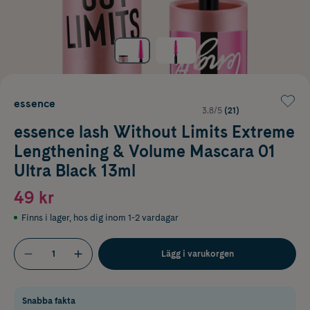
essence
3.8/5
(21)
essence lash Without Limits Extreme
Lengthening & Volume Mascara 01
Ultra Black 13ml
49 kr
Finns i lager
,
hos dig inom 1-2 vardagar
Lägg i varukorgen
Snabba fakta