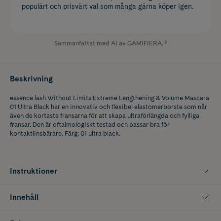
populärt och prisvärt val som många gärna köper igen.
Sammanfattat med AI av GAMIFIERA.®
Beskrivning
essence lash Without Limits Extreme Lengthening & Volume Mascara
01 Ultra Black har en innovativ och flexibel elastomerborste som når
även de kortaste fransarna för att skapa ultraförlängda och fylliga
fransar. Den är oftalmologiskt testad och passar bra för
kontaktlinsbärare. Färg: 01 ultra black.
Instruktioner
Innehåll