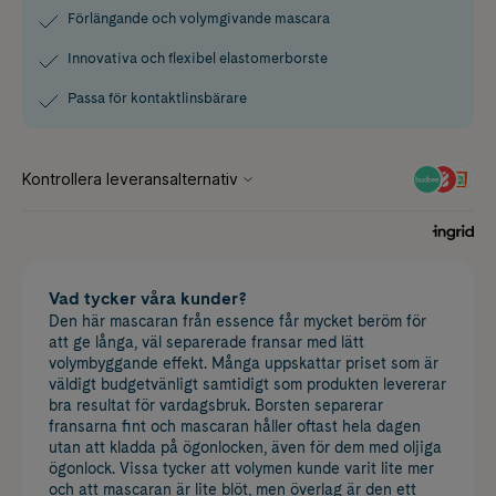
Förlängande och volymgivande mascara
Innovativa och flexibel elastomerborste
Passa för kontaktlinsbärare
Vad tycker våra kunder?
Den här mascaran från essence får mycket beröm för
att ge långa, väl separerade fransar med lätt
volymbyggande effekt. Många uppskattar priset som är
väldigt budgetvänligt samtidigt som produkten levererar
bra resultat för vardagsbruk. Borsten separerar
fransarna fint och mascaran håller oftast hela dagen
utan att kladda på ögonlocken, även för dem med oljiga
ögonlock. Vissa tycker att volymen kunde varit lite mer
och att mascaran är lite blöt, men överlag är den ett