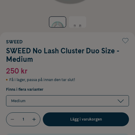
SWEED
SWEED No Lash Cluster Duo Size -
Medium
250 kr
Få i lager
,
passa på innan den tar slut!
Finns i flera varianter
Medium
Lägg i varukorgen