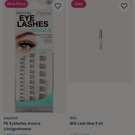
Nice Price
Deal
Depend
Blik.
PE Eyelashes Annica
Blik Lash Glue 5 ml
Lösögonfransar