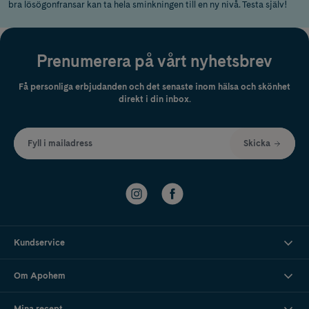
bra lösögonfransar kan ta hela sminkningen till en ny nivå. Testa själv!
Prenumerera på vårt nyhetsbrev
Få personliga erbjudanden och det senaste inom hälsa och skönhet
direkt i din inbox.
Fyll i mailadress
Skicka
Kundservice
Om Apohem
Mina recept