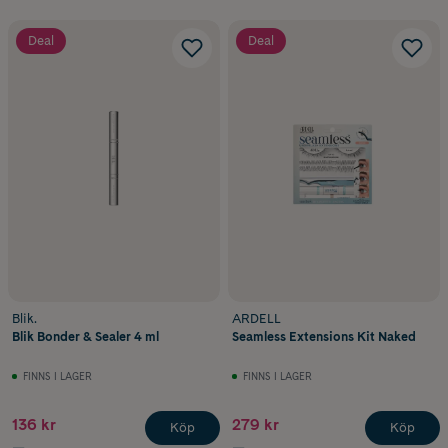
Deal
Deal
Blik.
ARDELL
Blik Bonder & Sealer 4 ml
Seamless Extensions Kit Naked
FINNS I LAGER
FINNS I LAGER
136 kr
279 kr
Köp
Köp