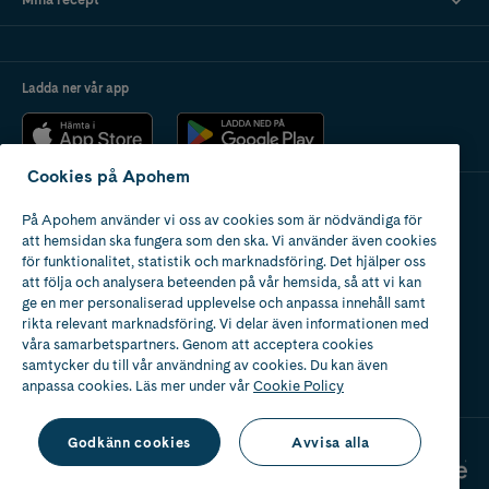
Ladda ner vår app
Cookies på Apohem
På Apohem använder vi oss av cookies som är nödvändiga för
Apotek med tillstånd
att hemsidan ska fungera som den ska. Vi använder även cookies
av Läkemedelsverket
för funktionalitet, statistik och marknadsföring. Det hjälper oss
att följa och analysera beteenden på vår hemsida, så att vi kan
ge en mer personaliserad upplevelse och anpassa innehåll samt
rikta relevant marknadsföring. Vi delar även informationen med
våra samarbetspartners. Genom att acceptera cookies
samtycker du till vår användning av cookies. Du kan även
2024
anpassa cookies. Läs mer under vår
Cookie Policy
Godkänn cookies
Avvisa alla