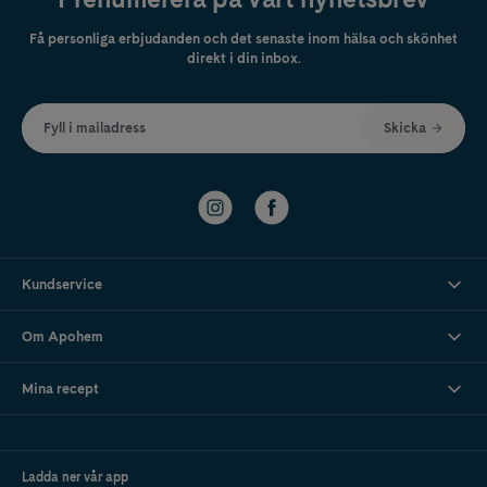
Få personliga erbjudanden och det senaste inom hälsa och skönhet
direkt i din inbox.
Fyll i mailadress
Skicka
Kundservice
Om Apohem
Mina recept
Ladda ner vår app