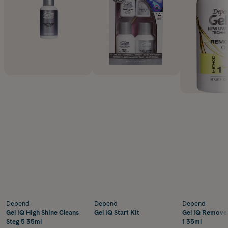
Depend
Depend
Depend
Gel iQ High Shine Cleans
Gel iQ Start Kit
Gel iQ Remove
Steg 5 35ml
1 35ml