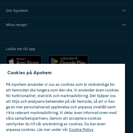
Om Apohem
Mina recept
Ladda ner vår app
Cookies på Apohem
På Apohem använder vi oss av cookies som är nödvändiga för
Apotek med tillstånd
att hemsidan ska fungera som den ska. Vi använder även cookies
av Läkemedelsverket
för funktionalitet, statistik och marknadsföring. Det hjälper oss
att följa och analysera beteenden på vår hemsida, så att vi kan
ge en mer personaliserad upplevelse och anpassa innehåll samt
rikta relevant marknadsföring. Vi delar även informationen med
våra samarbetspartners. Genom att acceptera cookies
samtycker du till vår användning av cookies. Du kan även
2024
anpassa cookies. Läs mer under vår
Cookie Policy