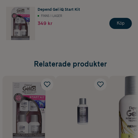
Depend Gel iQ Start Kit
FINNS I LAGER
349 kr
Köp
Relaterade produkter