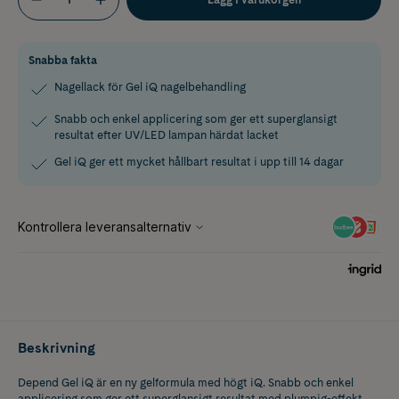
Snabba fakta
Nagellack för Gel iQ nagelbehandling
Snabb och enkel applicering som ger ett superglansigt
resultat efter UV/LED lampan härdat lacket
Gel iQ ger ett mycket hållbart resultat i upp till 14 dagar
Beskrivning
Depend Gel iQ är en ny gelformula med högt iQ. Snabb och enkel
applicering som ger ett superglansigt resultat med plumpig-effekt