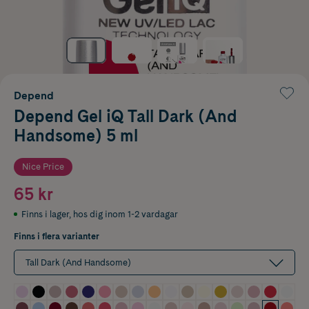
Depend
Depend Gel iQ Tall Dark (And
Handsome) 5 ml
Nice Price
65 kr
Finns i lager
,
hos dig inom 1-2 vardagar
Finns i flera varianter
Tall Dark (And Handsome)