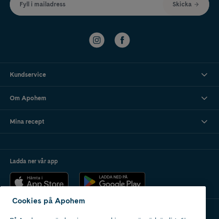
Fyll i mailadress
Skicka
Kundservice
Om Apohem
Mina recept
Ladda ner vår app
Cookies på Apohem