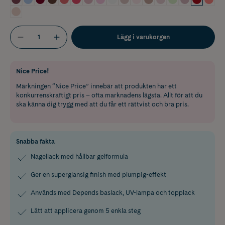
Lägg i varukorgen
Nice Price!
Märkningen “Nice Price” innebär att produkten har ett
konkurrenskraftigt pris – ofta marknadens lägsta. Allt för att du
ska känna dig trygg med att du får ett rättvist och bra pris.
Snabba fakta
Nagellack med hållbar gelformula
Ger en superglansig finish med plumpig-effekt
Används med Depends baslack, UV-lampa och topplack
Lätt att applicera genom 5 enkla steg