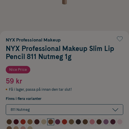
NYX Professional Makeup
NYX Professional Makeup Slim Lip
Pencil 811 Nutmeg 1g
Nice Price
59 kr
Få i lager
,
passa på innan den tar slut!
Finns i flera varianter
811 Nutmeg