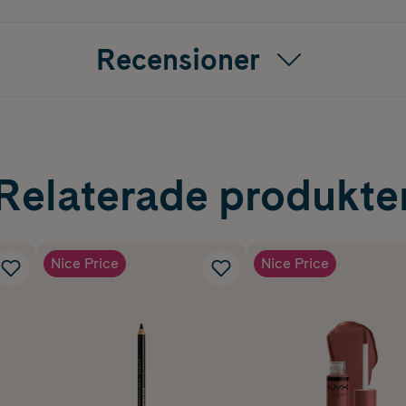
Recensioner
Relaterade produkte
Nice Price
Nice Price