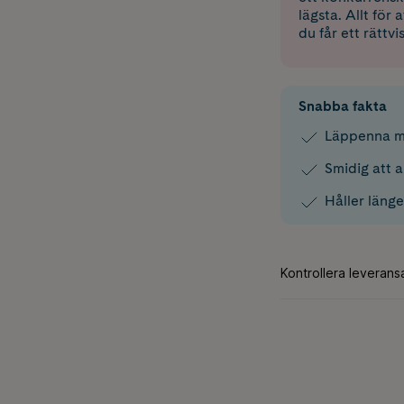
lägsta. Allt för
du får ett rättvi
Snabba fakta
Läppenna m
Smidig att 
Håller länge