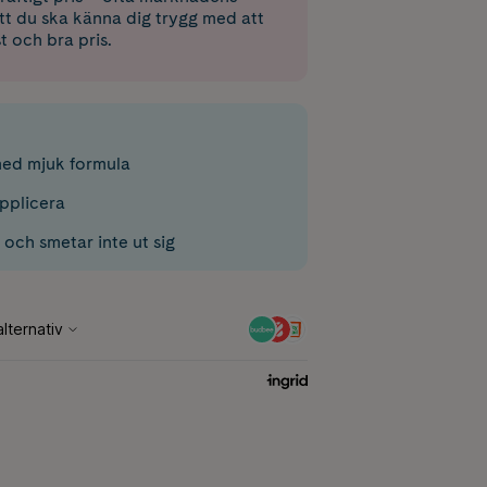
 att du ska känna dig trygg med att
st och bra pris.
ed mjuk formula
applicera
 och smetar inte ut sig