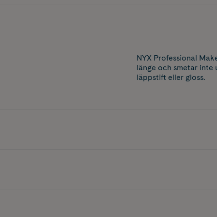
NYX Professional Makeu
länge och smetar inte 
läppstift eller gloss.