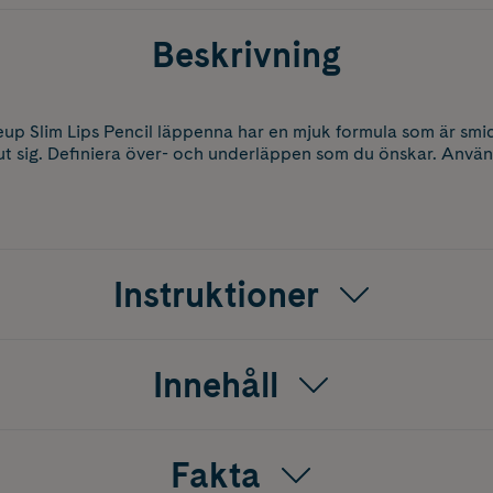
Beskrivning
p Slim Lips Pencil läppenna har en mjuk formula som är smidi
ut sig. Definiera över- och underläppen som du önskar. Anvä
Instruktioner
Innehåll
Fakta