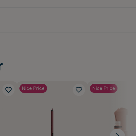
r
Nice Price
Nice Price