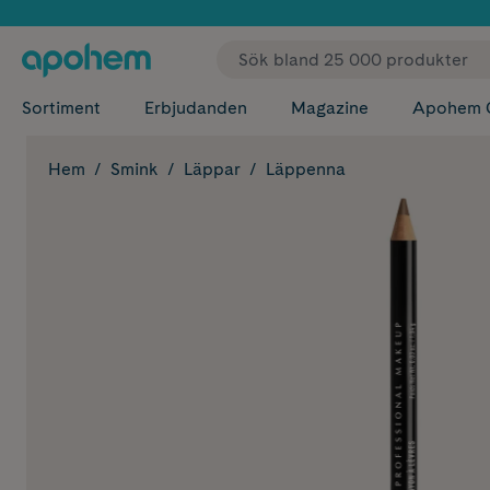
✓ Fri
Sortiment
Erbjudanden
Magazine
Apohem 
Hem
Smink
Läppar
Läppenna