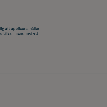
g att applicera, håller
nd tillsammans med ett