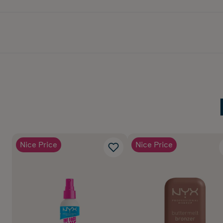
Nice Price
Nice Price