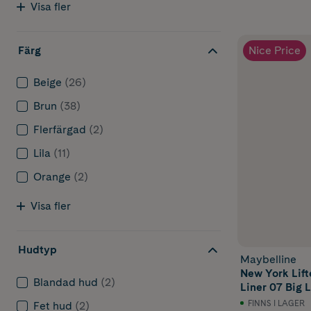
Visa fler
Nice Price
Färg
Beige
(26)
Brun
(38)
Flerfärgad
(2)
Lila
(11)
Orange
(2)
Visa fler
Hudtyp
Maybelline
New York Lift
Blandad hud
(2)
Liner 07 Big Li
FINNS I LAGER
Fet hud
(2)