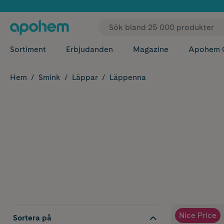
✓ Fri
Sortiment
Erbjudanden
Magazine
Apohem 
Hem
Smink
Läppar
Läppenna
Nice Price
Sortera på