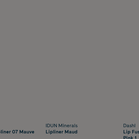
IDUN Minerals
Dashl
pliner 07 Mauve
Lipliner Maud
Lip Fu
Pink 1 