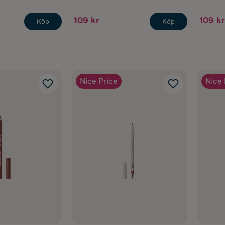
109 kr
109 kr
Köp
Köp
Nice Price
Nice 