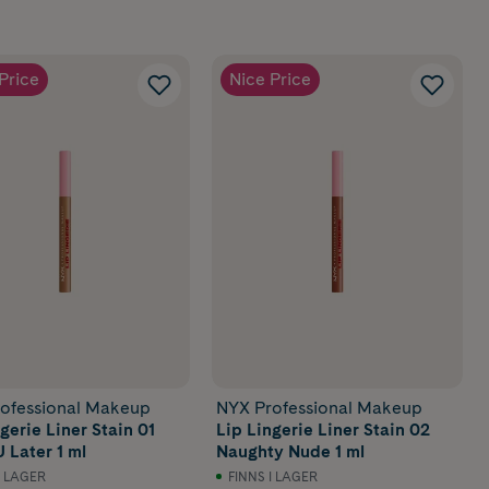
Price
Nice Price
ofessional Makeup
NYX Professional Makeup
gerie Liner Stain 01
Lip Lingerie Liner Stain 02
 Later 1 ml
Naughty Nude 1 ml
I LAGER
FINNS I LAGER