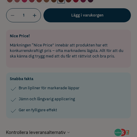
Lägg i varukorgen
Nice Price!
Märkningen “Nice Price” innebär att produkten har ett
konkurrenskraftigt pris – ofta marknadens lägsta. Allt för att du
ska känna dig trygg med att du får ett rättvist och bra pris.
Snabba fakta
Brun lipliner för markerade läppar
Jämn och långvarig applicering
Ger en fylligare effekt