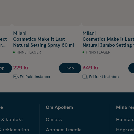
Milani
Milani
ect
Cosmetics Make it Last
Cosmetics Make it Las
r
Natural Setting Spray 60 ml
Natural Jumbo Setting
177 ml
FINNS I LAGER
FINNS I LAGER
229 kr
349 kr
öp
Köp
Fri frakt Instabox
Fri frakt Instabox
ce
Om Apohem
Mina re
 & kontakt
Om oss
Hämta u
& reklamation
Apohem i media
Högkos