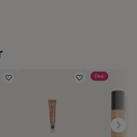
r
Deal