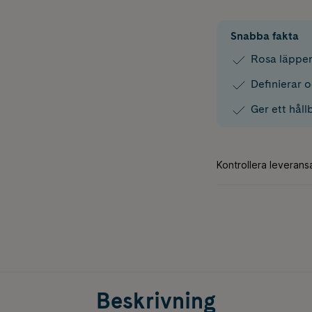
Snabba fakta
Rosa läppe
Definierar o
Ger ett håll
Beskrivning