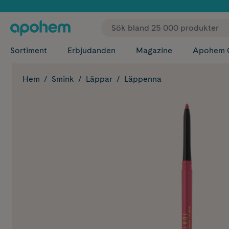
✓ Fri
Sortiment
Erbjudanden
Magazine
Apohem 
Hem
Smink
Läppar
Läppenna