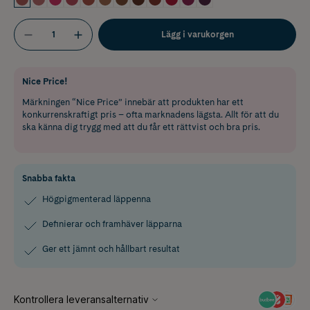
Lägg i varukorgen
Nice Price!
Märkningen “Nice Price” innebär att produkten har ett
konkurrenskraftigt pris – ofta marknadens lägsta. Allt för att du
ska känna dig trygg med att du får ett rättvist och bra pris.
Snabba fakta
Högpigmenterad läppenna
Definierar och framhäver läpparna
Ger ett jämnt och hållbart resultat