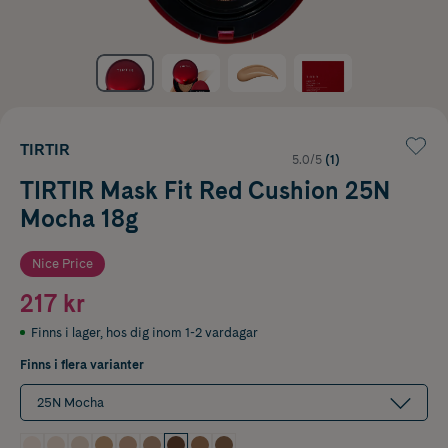
TIRTIR
5.0/5
(1)
TIRTIR Mask Fit Red Cushion 25N
Mocha 18g
Nice Price
217 kr
Finns i lager
,
hos dig inom 1-2 vardagar
Finns i flera varianter
25N Mocha