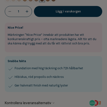
Lägg i varukorgen
Nice Price!
Märkningen “Nice Price” innebär att produkten har ett
konkurrenskraftigt pris – ofta marknadens lägsta. Allt för att du
ska känna dig trygg med att du får ett rättvist och bra pris.
Snabba fakta
Foundation med hög täckning och 72h hållbarhet
Hibiskus, röd propolis och näckros
Ger halvmatt finish med naturlig lyster