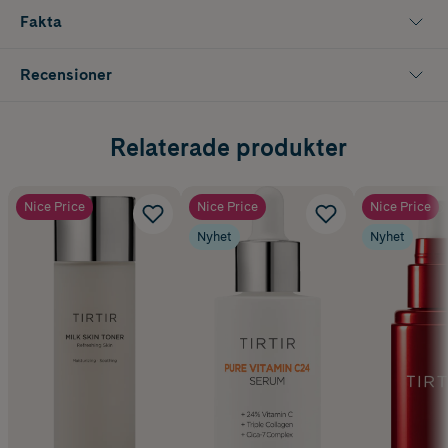
Fakta
Recensioner
Relaterade produkter
Nice Price
Nice Price
Nice Price
Nyhet
Nyhet