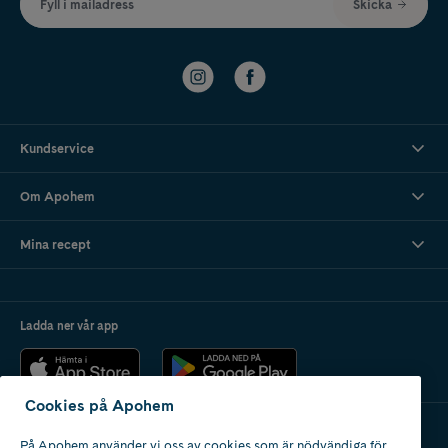
Fyll i mailadress
Skicka
Kundservice
Om Apohem
Mina recept
Ladda ner vår app
Cookies på Apohem
På Apohem använder vi oss av cookies som är nödvändiga för