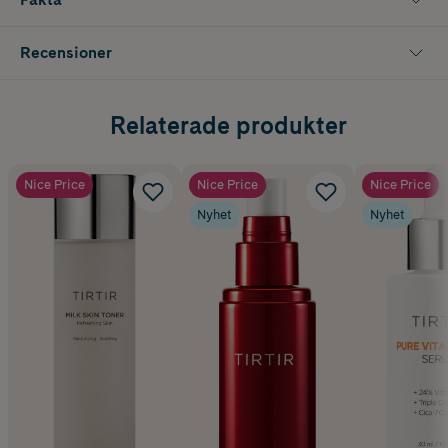
Recensioner
Relaterade produkter
Nice Price
Nice Price
Nice Price
Nyhet
Nyhet