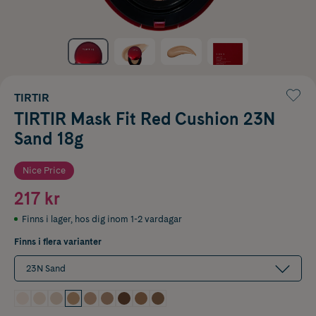
TIRTIR
TIRTIR Mask Fit Red Cushion 23N
Sand 18g
Nice Price
217 kr
Finns i lager
,
hos dig inom 1-2 vardagar
Finns i flera varianter
23N Sand