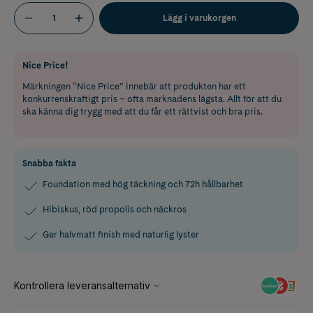
Lägg i varukorgen
Nice Price!
Märkningen “Nice Price” innebär att produkten har ett
konkurrenskraftigt pris – ofta marknadens lägsta. Allt för att du
ska känna dig trygg med att du får ett rättvist och bra pris.
Snabba fakta
Foundation med hög täckning och 72h hållbarhet
Hibiskus, röd propolis och näckros
Ger halvmatt finish med naturlig lyster