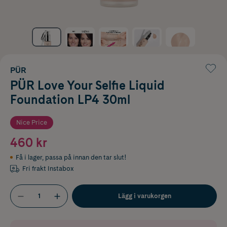
PÜR
PÜR Love Your Selfie Liquid
Foundation LP4 30ml
Nice Price
460 kr
Få i lager
,
passa på innan den tar slut!
Fri frakt Instabox
Lägg i varukorgen