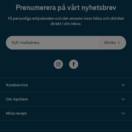
Prenumerera på vårt nyhetsbrev
Få personliga erbjudanden och det senaste inom hälsa och skönhet
direkt i din inbox.
Fyll i mailadress
Skicka
Kundservice
Om Apohem
Mina recept