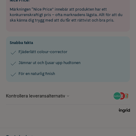
Nice Price!
Märkningen “Nice Price” innebär att produkten har ett
konkurrenskraftigt pris – ofta marknadens lägsta. Allt för att du
ska känna dig trygg med att du får ett rättvist och bra pris.
Snabba fakta
Fjäderlätt colour-corrector
Jämnar ut och ljusar upp hudtonen
För en naturlig finish