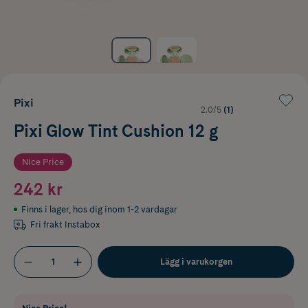
Pixi
2.0/5
(1)
Pixi Glow Tint Cushion 12 g
Nice Price
242 kr
Finns i lager
,
hos dig inom 1-2 vardagar
Fri frakt Instabox
Lägg i varukorgen