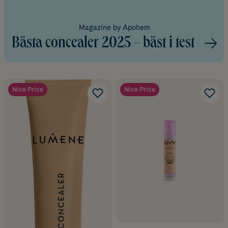
Magazine by Apohem
Bästa concealer 2025 – bäst i test
Nice Price
Nice Price