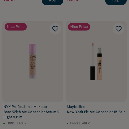
Köp
Köp
Nice Price
Nice Price
NYX Professional Makeup
Maybelline
Bare With Me Concealer Serum 2
New York Fit Me Concealer 15 Fair
Light 9,6 ml
FINNS I LAGER
FINNS I LAGER