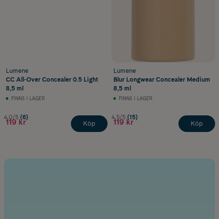
Lumene
Lumene
CC All-Over Concealer 0.5 Light
Blur Longwear Concealer Medium
8,5 ml
8,5 ml
FINNS I LAGER
FINNS I LAGER
4.0/5
(6)
4.5/5
(15)
119 kr
119 kr
Köp
Köp