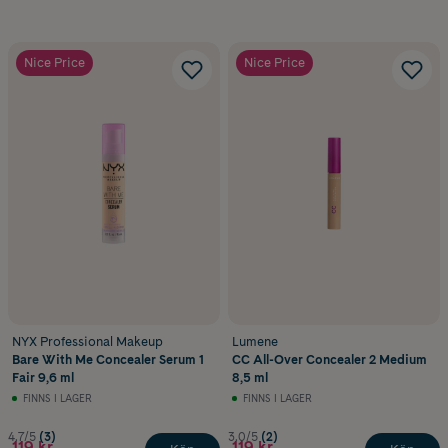
Nice Price
Nice Price
NYX Professional Makeup
Lumene
Bare With Me Concealer Serum 1
CC All-Over Concealer 2 Medium
Fair 9,6 ml
8,5 ml
FINNS I LAGER
FINNS I LAGER
4.7/5
(3)
3.0/5
(2)
119 kr
119 kr