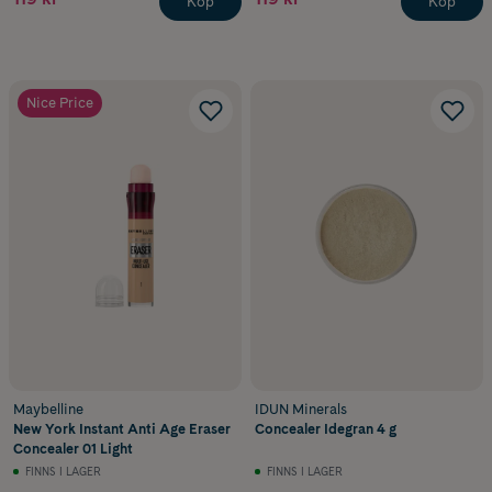
Köp
Köp
Nice Price
Maybelline
IDUN Minerals
New York Instant Anti Age Eraser
Concealer Idegran 4 g
Concealer 01 Light
FINNS I LAGER
FINNS I LAGER