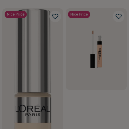
Nice Price
Nice Price