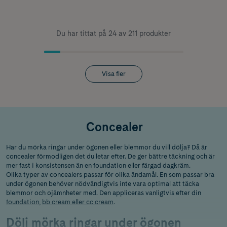
Du har tittat på 24 av 211 produkter
Visa fler
Concealer
Har du mörka ringar under ögonen eller blemmor du vill dölja? Då är
concealer förmodligen det du letar efter. De ger bättre täckning och är
mer fast i konsistensen än en foundation eller färgad dagkräm.
Olika typer av concealers passar för olika ändamål. En som passar bra
under ögonen behöver nödvändigtvis inte vara optimal att täcka
blemmor och ojämnheter med. Den appliceras vanligtvis efter din
foundation
,
bb cream eller cc cream
.
Dölj mörka ringar under ögonen