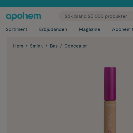
✓ Fri
Sortiment
Erbjudanden
Magazine
Apohem 
Hem
Smink
Bas
Concealer