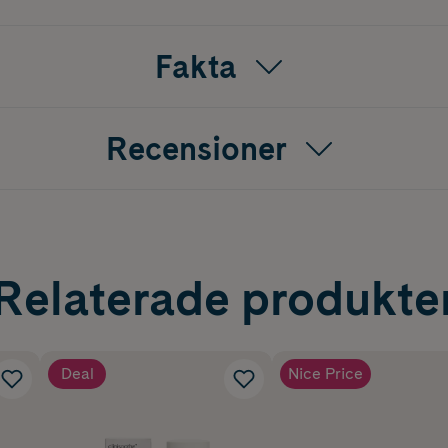
Fakta
Recensioner
Relaterade produkte
Deal
Nice Price