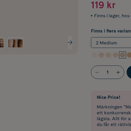
119 kr
Finns i lager
,
hos 
Finns i flera varian
2 Medium
Nice Price!
Märkningen “Nic
ett konkurrensk
lägsta. Allt för
du får ett rättvi