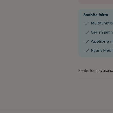
Snabba fakta
Multifunktio
Ger en jämn
Applicera m
Nyans Med