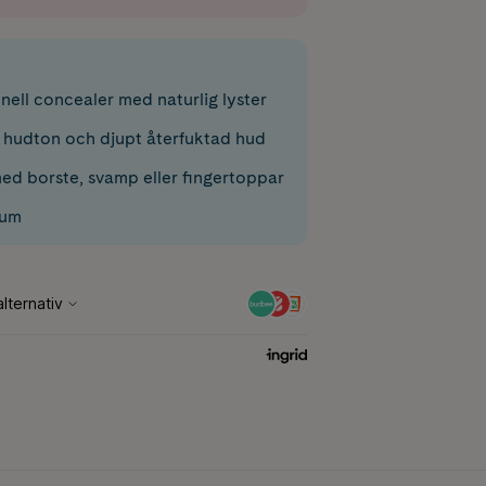
nell concealer med naturlig lyster
 hudton och djupt återfuktad hud
ed borste, svamp eller fingertoppar
ium