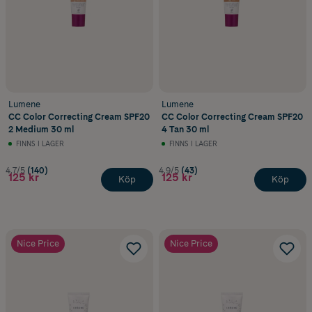
Lumene
Lumene
CC Color Correcting Cream SPF20
CC Color Correcting Cream SPF20
2 Medium 30 ml
4 Tan 30 ml
FINNS I LAGER
FINNS I LAGER
4.7/5
(140)
4.9/5
(43)
125 kr
125 kr
Köp
Köp
Nice Price
Nice Price