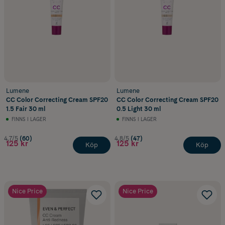
Lumene
Lumene
CC Color Correcting Cream SPF20
CC Color Correcting Cream SPF20
1.5 Fair 30 ml
0.5 Light 30 ml
FINNS I LAGER
FINNS I LAGER
4.7/5
(60)
4.8/5
(47)
125 kr
125 kr
Köp
Köp
Nice Price
Nice Price