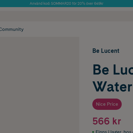
Använd kod: SOMMAR20 för 20% över 649kr
Årets Butik 2025 inom Skönhet
 frakt
✓ Rådgivning från farmaceuter & hudterapeuter
✓ Poäng på alla
Community
Be Lucent
Be Luc
Water
Nice Price
566 kr
Finns i lager
,
hos 