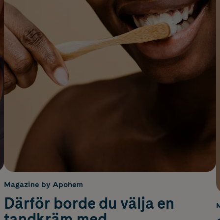
Magazine by Apohem
Därför borde du välja en
tandkräm med