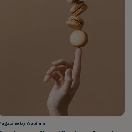
Magazine by Apohem