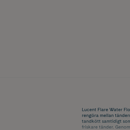
Lucent Flare Water Flo
rengöra mellan tänder
tandkött samtidigt som
friskare tänder. Geno