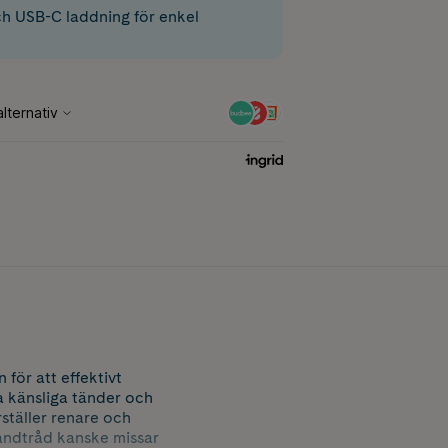
ch USB-C laddning för enkel
för att effektivt
a känsliga tänder och
ställer renare och
andtråd kanske missar