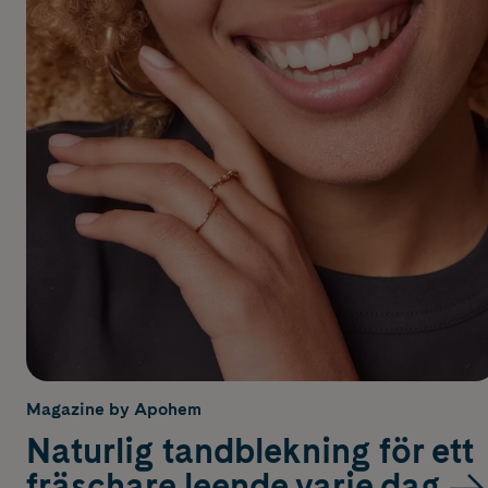
Magazine by Apohem
Naturlig tandblekning för ett
fräschare leende varje dag