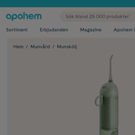
✓ Fri
Sortiment
Erbjudanden
Magazine
Apohem 
Hem
Munvård
Munskölj