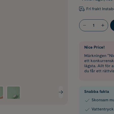
Fri frakt Insta
Nice Price!
Märkningen “Nic
ett konkurrensk
lägsta. Allt för
du får ett rättvi
Snabba fakta
Skonsam mun
Vattentryck 