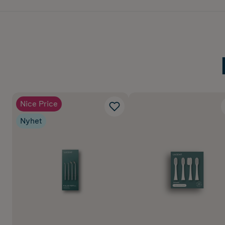
Nice Price
Nyhet