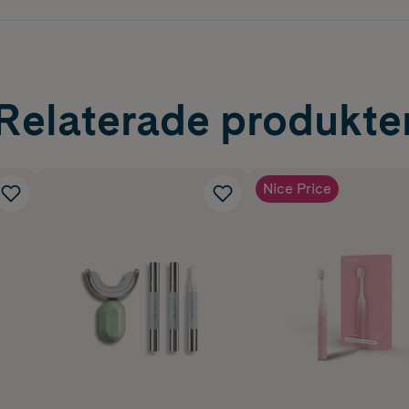
Relaterade produkte
Nice Price