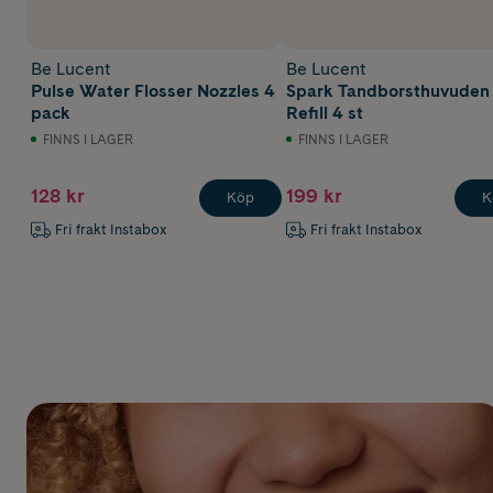
Be Lucent
Be Lucent
Pulse Water Flosser Nozzles 4
Spark Tandborsthuvuden
pack
Refill 4 st
FINNS I LAGER
FINNS I LAGER
128 kr
199 kr
Köp
K
Fri frakt Instabox
Fri frakt Instabox