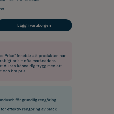
box
Lägg i varukorgen
e Price” innebär att produkten har
raftigt pris – ofta marknadens
 att du ska känna dig trygg med att
st och bra pris.
dusch för grundlig rengöring
för effektiv rengöring av plack