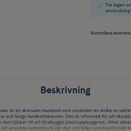
Tre lägen o
användning
Beskrivning
sser är en skonsam mundush som använder en stråle av vatten 
na och längs tandköttskanten. Den är utformad för att skydd
 den hjälper till att förebygga plackuppbyggnad, vilket säker
m att använda vattentryck når den områden som traditionell t