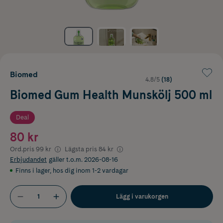
Biomed
4.8/5
(18)
Biomed Gum Health Munskölj 500 ml
Deal
80 kr
Ord.pris
99 kr
Lägsta pris
84 kr
Erbjudandet
gäller t.o.m. 2026-08-16
Finns i lager
,
hos dig inom 1-2 vardagar
Lägg i varukorgen