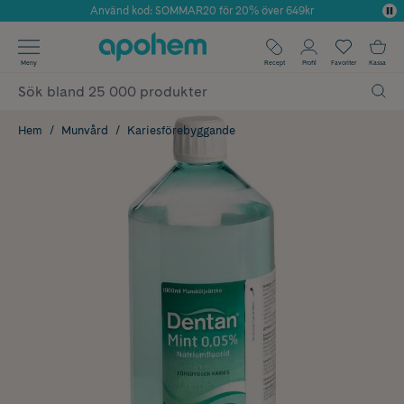
Använd kod: SOMMAR20 för 20% över 649kr
Årets Butik 2025 inom Skönhet
✓ Fri frakt
Meny
Recept
Profil
Favoriter
Kassa
✓ Rådgivning från farmaceuter & hudterapeuter
✓ Poäng på alla köp*
Hem
Munvård
Kariesförebyggande