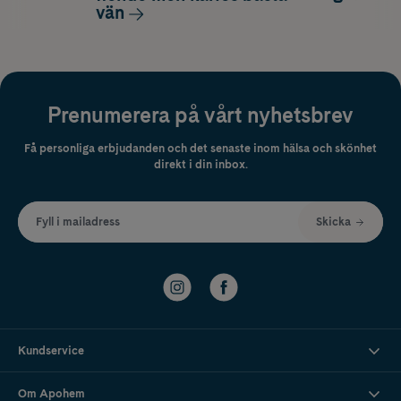
vän
Prenumerera på vårt nyhetsbrev
Få personliga erbjudanden och det senaste inom hälsa och skönhet
direkt i din inbox.
Fyll i mailadress
Skicka
Kundservice
Om Apohem