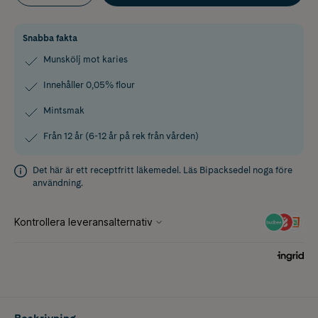
Snabba fakta
Munskölj mot karies
Innehåller 0,05% flour
Mintsmak
Från 12 år (6-12 år på rek från vården)
Det här är ett receptfritt läkemedel. Läs
Bipacksedel
noga före
användning.