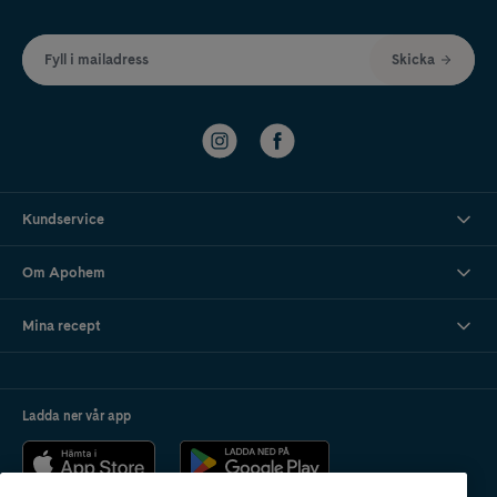
Fyll i mailadress
Skicka
Kundservice
Om Apohem
Mina recept
Ladda ner vår app