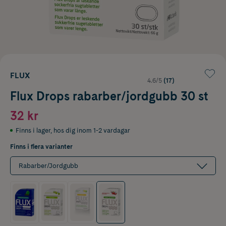
FLUX
4.6/5
(17)
Flux Drops rabarber/jordgubb 30 st
32 kr
Finns i lager
,
hos dig inom 1-2 vardagar
Finns i flera varianter
Rabarber/Jordgubb