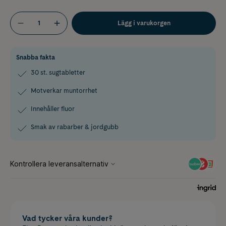
Lägg i varukorgen
Snabba fakta
30 st. sugtabletter
Motverkar muntorrhet
Innehåller fluor
Smak av rabarber & jordgubb
Vad tycker våra kunder?