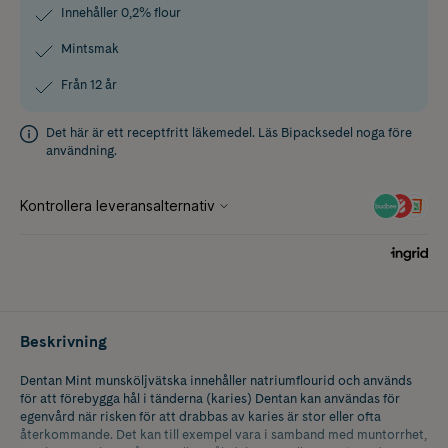
Innehåller 0,2% flour
Mintsmak
Från 12 år
Det här är ett receptfritt läkemedel. Läs
Bipacksedel
noga före
användning.
Beskrivning
Dentan Mint munsköljvätska innehåller natriumflourid och används
för att förebygga hål i tänderna (karies) Dentan kan användas för
egenvård när risken för att drabbas av karies är stor eller ofta
återkommande. Det kan till exempel vara i samband med muntorrhet,