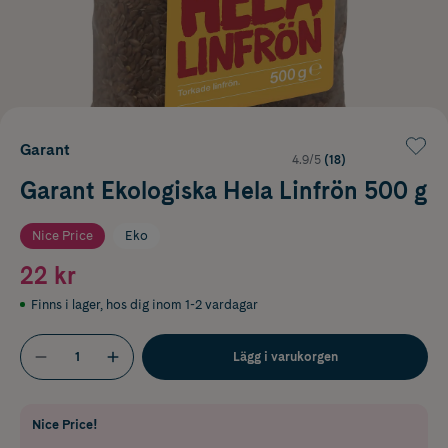
Garant
4.9/5
(18)
Garant Ekologiska Hela Linfrön 500 g
Nice Price
Eko
22 kr
Finns i lager
,
hos dig inom 1-2 vardagar
Lägg i varukorgen
Nice Price!