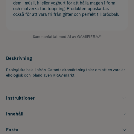
dem i müsli, fil eller yoghurt för att hålla magen i form
och motverka förstoppning. Produkten uppskattas
också för att vara fri från gifter och perfekt till brödbak.
Sammanfattat med AI av GAMIFIERA.®
Beskrivning
Ekologiska hela linfrön. Garants ekomärkning talar om att en vara är
ekologisk och ibland även KRAV-märkt.
Instruktioner
Innehåll
Fakta