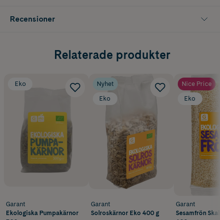
Recensioner
Relaterade produkter
Eko
Nyhet
Nice Price
Eko
Eko
Garant
Garant
Garant
Ekologiska Pumpakärnor
Solroskärnor Eko 400 g
Sesamfrön Ska