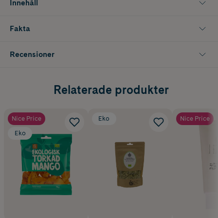
Innehåll
Fakta
Recensioner
Relaterade produkter
Nice Price
Eko
Nice Price
Eko