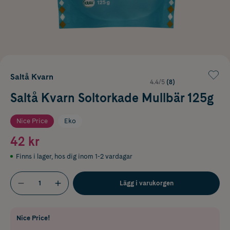
Saltå Kvarn
4.4/5
(8)
Saltå Kvarn Soltorkade Mullbär 125g
Nice Price
Eko
42 kr
Finns i lager
,
hos dig inom 1-2 vardagar
Lägg i varukorgen
Nice Price!