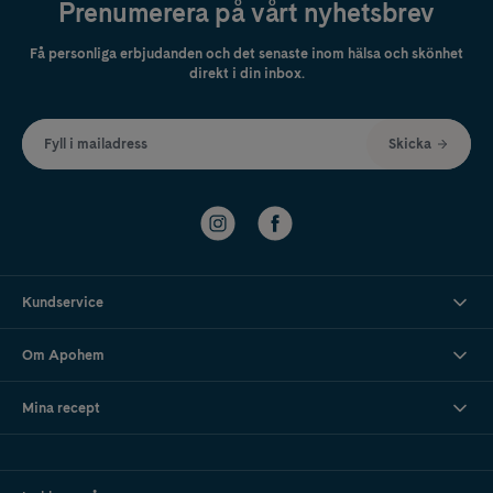
Prenumerera på vårt nyhetsbrev
Få personliga erbjudanden och det senaste inom hälsa och skönhet
direkt i din inbox.
Fyll i mailadress
Skicka
Kundservice
Om Apohem
Mina recept