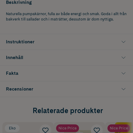
Beskrivning
Naturella pumpakärnor, fulla av både energi och smak. Goda i allt från
bakverk till sallader och i maträtter, dessutom är dom nyttiga.
Instruktioner
Innehåll
Fakta
Recensioner
Relaterade produkter
Eko
Nice Price
Nice Price