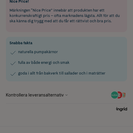
Nice Price!
Märkningen “Nice Price” innebär att produkten har ett
konkurrenskraftigt pris – ofta marknadens lägsta. Allt för att du
ska känna dig trygg med att du får ett rättvist och bra pris.
Snabba fakta
naturella pumpakärnor
fulla av både energi och smak
goda i allt från bakverk till sallader och i maträtter