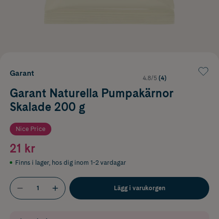
Garant
4.8/5
(4)
Garant Naturella Pumpakärnor
Skalade 200 g
Nice Price
21 kr
Finns i lager
,
hos dig inom 1-2 vardagar
Lägg i varukorgen