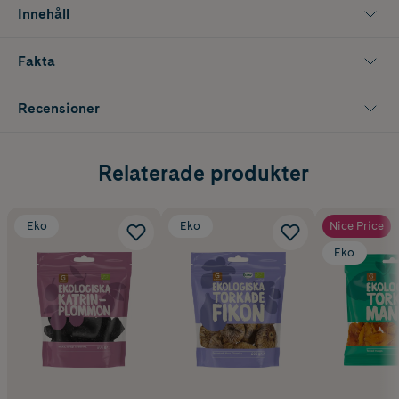
Innehåll
Fakta
Recensioner
Relaterade produkter
Eko
Eko
Nice Price
Eko