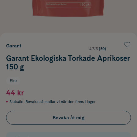
Garant
4.7/5
(59)
Garant Ekologiska Torkade Aprikoser
150 g
Eko
44 kr
Slutsåld. Bevaka så mailar vi när den finns i lager
Bevaka åt mig