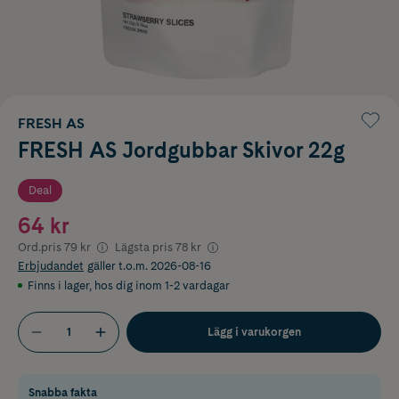
FRESH AS
FRESH AS Jordgubbar Skivor 22g
Deal
64 kr
Ord.pris
79 kr
Lägsta pris
78 kr
Erbjudandet
gäller t.o.m. 2026-08-16
Finns i lager
,
hos dig inom 1-2 vardagar
Lägg i varukorgen
Snabba fakta