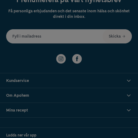
Få personliga erbjudanden och det senaste inom hälsa och skönhet
direkt i din inbox.
Fyll i mailadress
Skicka
Kundservice
Om Apohem
Mina recept
Ladda ner vår app