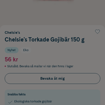
Chelsie's
Chelsie's Torkade Gojibär 150 g
Nyhet
Eko
56 kr
Slutsåld. Bevaka så mailar vi när den finns i lager
Bevaka åt mig
Snabba fakta
Ekologiska torkade gojibär